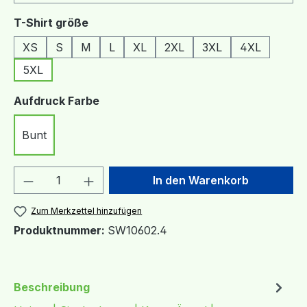
auswählen
T-Shirt größe
XS
S
M
L
XL
2XL
3XL
4XL
5XL
auswählen
Aufdruck Farbe
Bunt
Produkt Anzahl: Gib den gewünschten We
In den Warenkorb
Zum Merkzettel hinzufügen
Produktnummer:
SW10602.4
Beschreibung