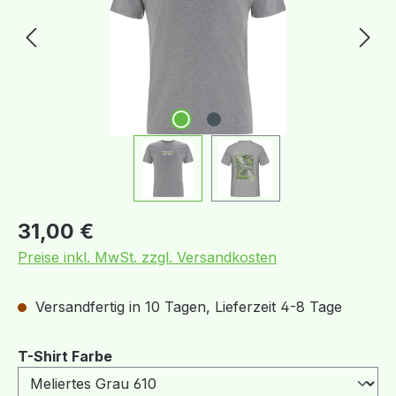
Regulärer Preis:
31,00 €
Preise inkl. MwSt. zzgl. Versandkosten
Versandfertig in 10 Tagen, Lieferzeit 4-8 Tage
auswählen
T-Shirt Farbe