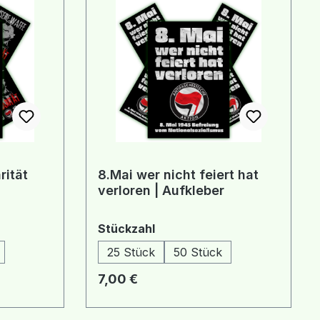
rität
8.Mai wer nicht feiert hat
verloren | Aufkleber
auswählen
Stückzahl
25 Stück
50 Stück
Regulärer Preis:
7,00 €