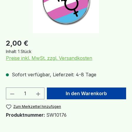
Regulärer Preis:
2,00 €
Inhalt:
1 Stück
Preise inkl. MwSt. zzgl. Versandkosten
Sofort verfügbar, Lieferzeit: 4-8 Tage
Produkt Anzahl: Gib den gewünschten We
In den Warenkorb
Zum Merkzettel hinzufügen
Produktnummer:
SW10176