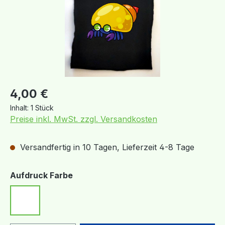
Regulärer Preis:
4,00 €
Inhalt:
1 Stück
Preise inkl. MwSt. zzgl. Versandkosten
Versandfertig in 10 Tagen, Lieferzeit 4-8 Tage
auswählen
Aufdruck Farbe
Weiß