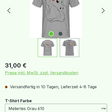
Regulärer Preis:
31,00 €
Preise inkl. MwSt. zzgl. Versandkosten
Versandfertig in 10 Tagen, Lieferzeit 4-8 Tage
auswählen
T-Shirt Farbe