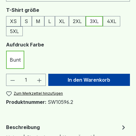
auswählen
T-Shirt größe
XS
S
M
L
XL
2XL
3XL
4XL
5XL
auswählen
Aufdruck Farbe
Bunt
Produkt Anzahl: Gib den gewünschten We
In den Warenkorb
Zum Merkzettel hinzufügen
Produktnummer:
SW10596.2
Beschreibung