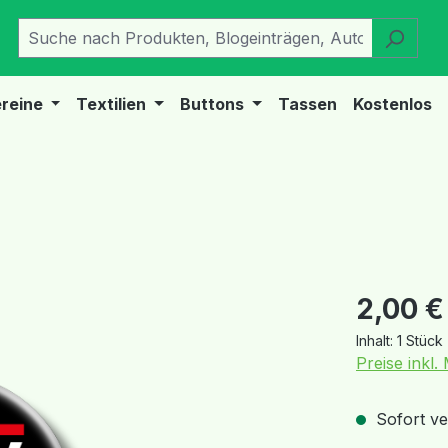
reine
Textilien
Buttons
Tassen
Kostenlos
Regulärer Pr
2,00 €
Inhalt:
1 Stück
Preise inkl
Sofort ver