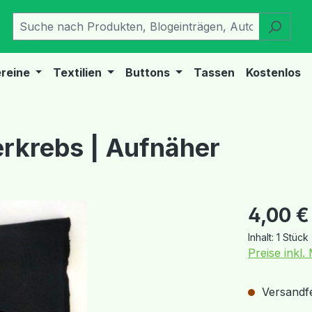
reine
Textilien
Buttons
Tassen
Kostenlos
erkrebs | Aufnäher
Regulärer Pr
4,00 €
Inhalt:
1 Stück
Preise inkl
Versandfer