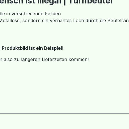
sch ist Illegal | Turnbeutel"
e in verschiedenen Farben.
 Metallöse, sondern ein vernähtes Loch durch die Beutelrän
roduktbild ist ein Beispiel!
n also zu längeren Lieferzeiten kommen!