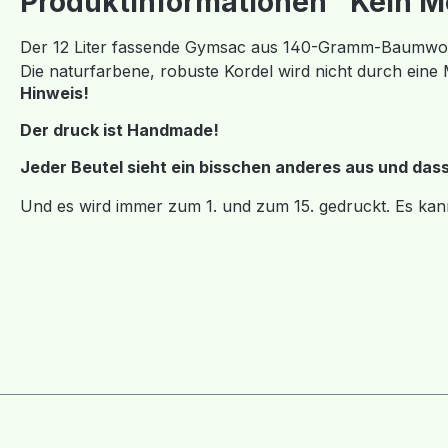
Produktinformationen "Kein Men
Der 12 Liter fassende Gymsac aus 140-Gramm-Baumwoll
Die naturfarbene, robuste Kordel wird nicht durch eine
Hinweis!
Der druck ist Handmade!
Jeder Beutel sieht ein bisschen anderes aus und dass P
Und es wird immer zum 1. und zum 15. gedruckt. Es kan