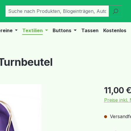
reine
Textilien
Buttons
Tassen
Kostenlos
 Turnbeutel
Regulärer Pr
11,00 
Preise inkl
Versandfer