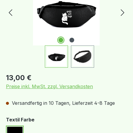
Regulärer Preis:
13,00 €
Preise inkl. MwSt. zzgl. Versandkosten
Versandfertig in 10 Tagen, Lieferzeit 4-8 Tage
auswählen
Textil Farbe