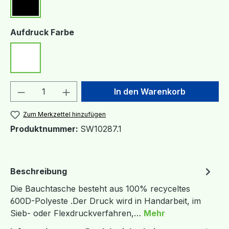
Schwarz
auswählen
Aufdruck Farbe
Weiß
Produkt Anzahl: Gib den gewünschten We
In den Warenkorb
Zum Merkzettel hinzufügen
Produktnummer:
SW10287.1
Beschreibung
Die Bauchtasche besteht aus 100% recyceltes
600D-Polyeste .Der Druck wird in Handarbeit, im
Sieb- oder Flexdruckverfahren,…
Mehr