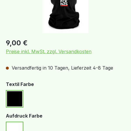
Regulärer Preis:
9,00 €
Preise inkl. MwSt. zzgl. Versandkosten
Versandfertig in 10 Tagen, Lieferzeit 4-8 Tage
auswählen
Textil Farbe
Schwarz
auswählen
Aufdruck Farbe