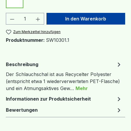
Weiß
Produkt Anzahl: Gib den gewünschten We
In den Warenkorb
Zum Merkzettel hinzufügen
Produktnummer:
SW10301.1
Beschreibung
Der Schlauchschal ist aus Recycelter Polyester
(entspricht etwa 1 wiederverwerteten PET-Flasche)
und ein Atmungsaktives Gew…
Mehr
Informationen zur Produktsicherheit
Bewertungen