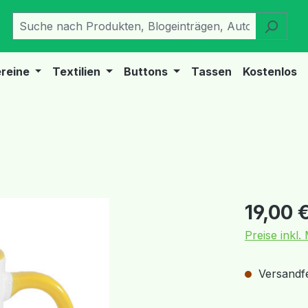
reine
Textilien
Buttons
Tassen
Kostenlos
Regulärer Pr
19,00 
Preise inkl
Versandfer