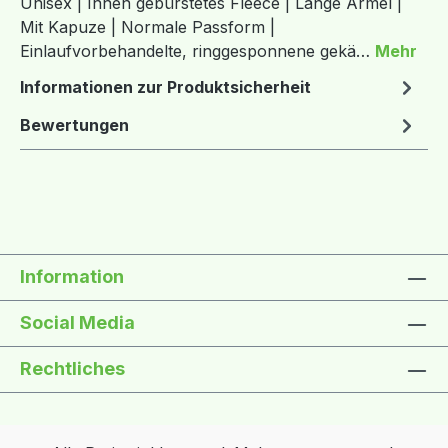
Unisex | Innen gebürstetes Fleece | Lange Ärmel |
Mit Kapuze | Normale Passform |
Einlaufvorbehandelte, ringgesponnene gekä…
Mehr
Informationen zur Produktsicherheit
Bewertungen
Information
Social Media
Rechtliches