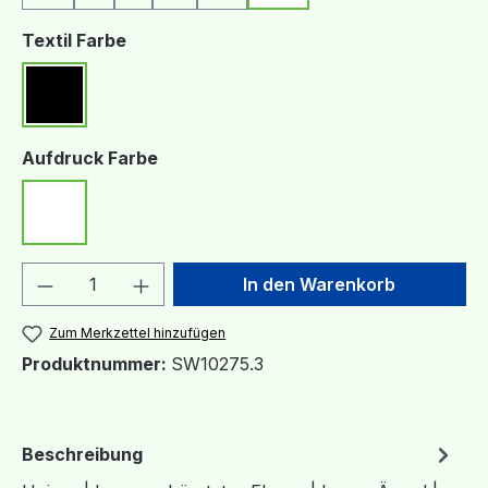
auswählen
Textil Farbe
Schwarz
auswählen
Aufdruck Farbe
Weiß
Produkt Anzahl: Gib den gewünschten We
In den Warenkorb
Zum Merkzettel hinzufügen
Produktnummer:
SW10275.3
Beschreibung