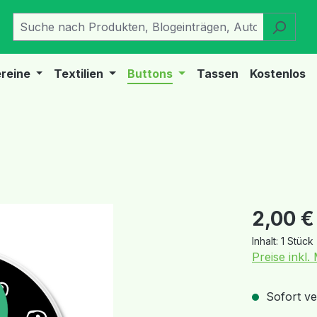
reine
Textilien
Buttons
Tassen
Kostenlos
Regulärer Pr
2,00 €
Inhalt:
1 Stück
Preise inkl
Sofort ver