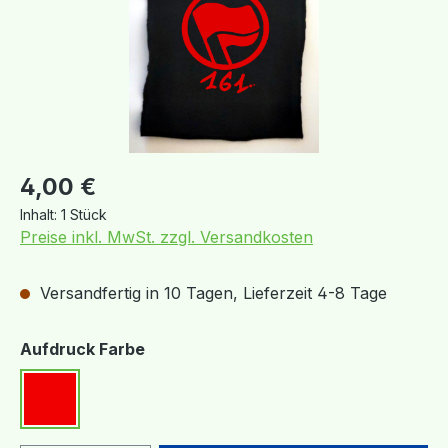
Regulärer Preis:
4,00 €
Inhalt:
1 Stück
Preise inkl. MwSt. zzgl. Versandkosten
Versandfertig in 10 Tagen, Lieferzeit 4-8 Tage
auswählen
Aufdruck Farbe
Rot