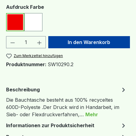
auswählen
Aufdruck Farbe
Rot
Weiß
Produkt Anzahl: Gib den gewünschten We
In den Warenkorb
Zum Merkzettel hinzufügen
Produktnummer:
SW10290.2
Beschreibung
Die Bauchtasche besteht aus 100% recyceltes
600D-Polyeste .Der Druck wird in Handarbeit, im
Sieb- oder Flexdruckverfahren,…
Mehr
Informationen zur Produktsicherheit