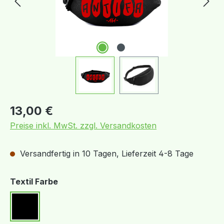
Regulärer Preis:
13,00 €
Preise inkl. MwSt. zzgl. Versandkosten
Versandfertig in 10 Tagen, Lieferzeit 4-8 Tage
auswählen
Textil Farbe
Schwarz