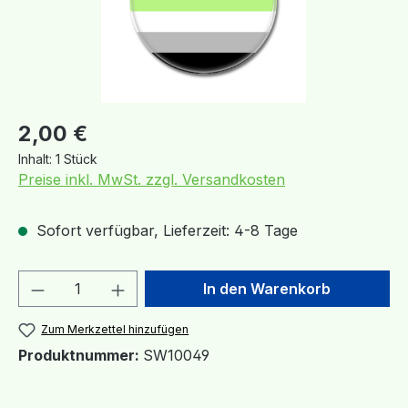
Regulärer Preis:
2,00 €
Inhalt:
1 Stück
Preise inkl. MwSt. zzgl. Versandkosten
Sofort verfügbar, Lieferzeit: 4-8 Tage
Produkt Anzahl: Gib den gewünschten We
In den Warenkorb
Zum Merkzettel hinzufügen
Produktnummer:
SW10049