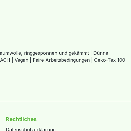
o-Baumwolle, ringgesponnen und gekämmt | Dünne
EACH | Vegan | Faire Arbeitsbedingungen | Oeko-Tex 100
Rechtliches
Datenschutzerklärung