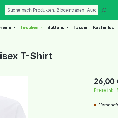
reine
Textilien
Buttons
Tassen
Kostenlos
sex T-Shirt
Regulärer Pr
26,00 
Preise inkl
Versandfer