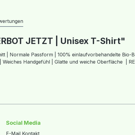
wertungen
RBOT JETZT | Unisex T-Shirt"
hnitt | Normale Passform | 100% einlaufvorbehandelte Bi
 | Weiches Handgefühl | Glatte und weiche Oberfläche | R
Social Media
E-Mail Kontakt