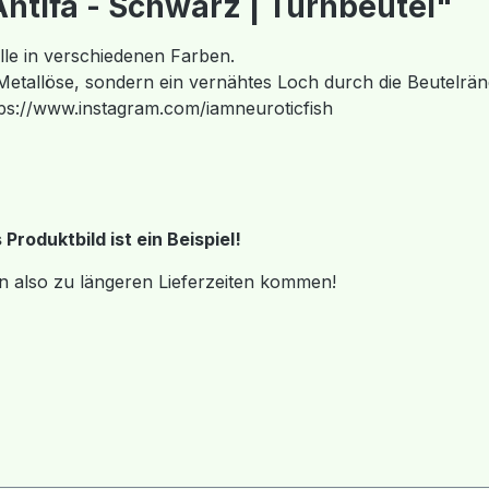
ntifa - Schwarz | Turnbeutel"
e in verschiedenen Farben.
 Metallöse, sondern ein vernähtes Loch durch die Beutelrän
ps://www.instagram.com/iamneuroticfish
roduktbild ist ein Beispiel!
n also zu längeren Lieferzeiten kommen!