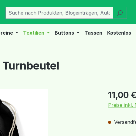
reine
Textilien
Buttons
Tassen
Kostenlos
 Turnbeutel
Regulärer Pr
11,00 
Preise inkl
Versandfer