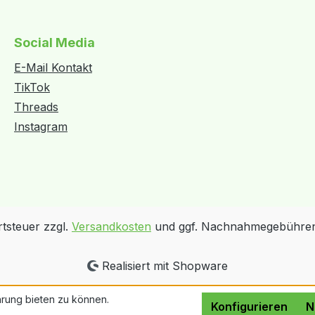
Social Media
E-Mail Kontakt
TikTok
Threads
Instagram
rtsteuer zzgl.
Versandkosten
und ggf. Nachnahmegebühren,
Realisiert mit Shopware
rung bieten zu können.
Konfigurieren
N