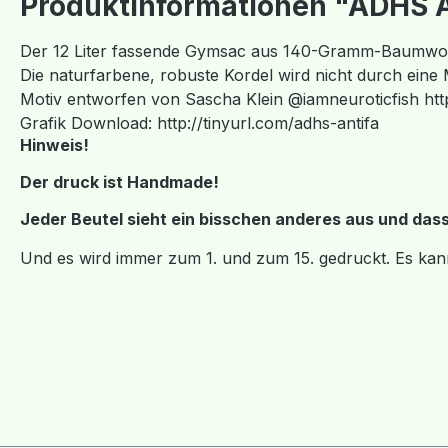
Produktinformationen "ADHS A
Der 12 Liter fassende Gymsac aus 140-Gramm-Baumwoll
Die naturfarbene, robuste Kordel wird nicht durch eine
Motiv entworfen von Sascha Klein @iamneuroticfish htt
Grafik Download: http://tinyurl.com/adhs-antifa
Hinweis!
Der druck ist Handmade!
Jeder Beutel sieht ein bisschen anderes aus und dass P
Und es wird immer zum 1. und zum 15. gedruckt. Es kan