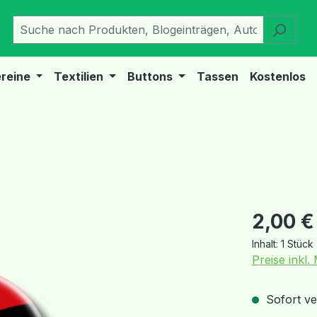
reine
Textilien
Buttons
Tassen
Kostenlos
Regulärer Pr
2,00 €
Inhalt:
1 Stück
Preise inkl
Sofort ver