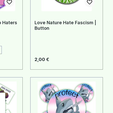
p Haters
Love Nature Hate Fascism |
Button
Regulärer Preis:
2,00 €