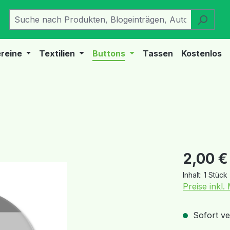
reine
Textilien
Buttons
Tassen
Kostenlos
Regulärer Pr
2,00 €
Inhalt:
1 Stück
Preise inkl
Sofort ver